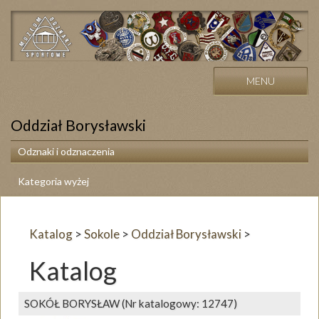
MENU
Oddział Borysławski
Odznaki i odznaczenia
Kategoria wyżej
Katalog
>
Sokole
>
Oddział Borysławski
>
Katalog
SOKÓŁ BORYSŁAW
(Nr katalogowy: 12747)