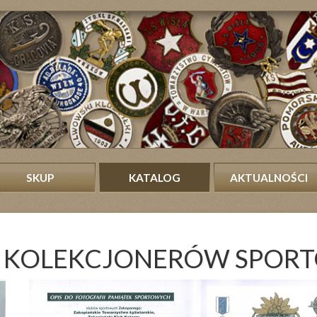
SKUP
KATALOG
AKTUALNOŚCI
UB KOLEKCJONERÓW SPO