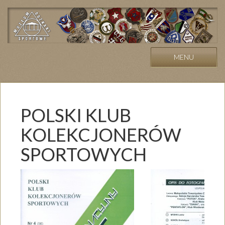
MENU
POLSKI KLUB
KOLEKCJONERÓW
SPORTOWYCH