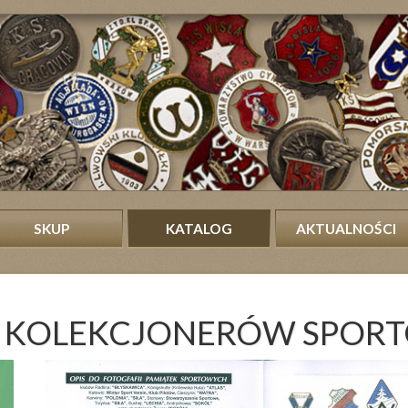
SKUP
KATALOG
AKTUALNOŚCI
UB KOLEKCJONERÓW SPO